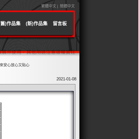
繁體中文
|
簡體中文
(舊)作品集
(新)作品集
留言板
貼心
2021-01-08