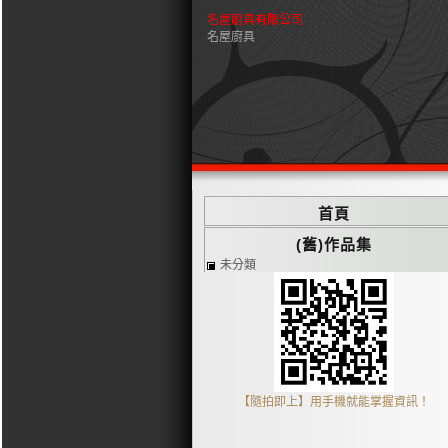
名屋廚具有限公司
名屋廚具
首頁
(舊)作品集
未分類
【隨拍即上】用手機就能掌握資訊！