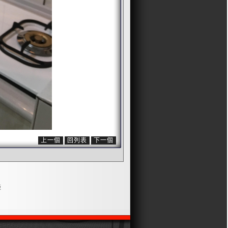
上一個
回列表
下一個
版