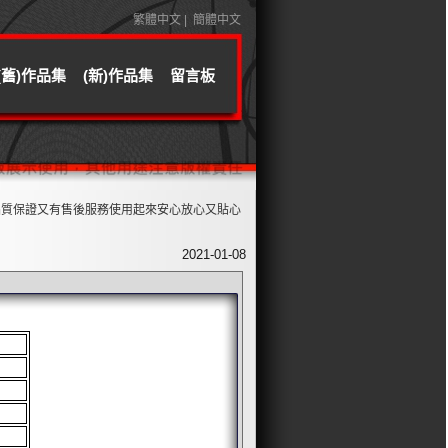
繁體中文
|
簡體中文
(舊)作品集
(新)作品集
留言板
售後服務使用起來安心放心又貼心
2021-01-08