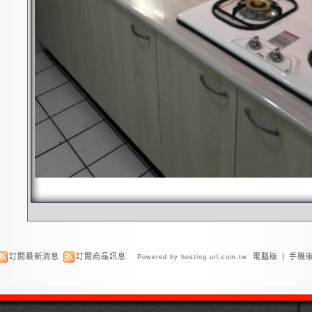
訂閱最新消息
訂閱商品訊息
電腦版
|
手機
Powered by hosting.url.com.tw