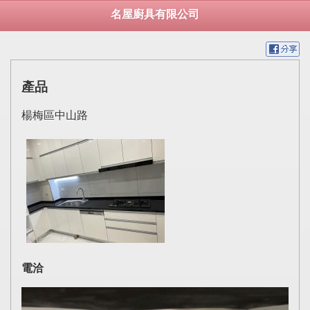
名屋廚具有限公司
產品
楊梅區中山路
電洽