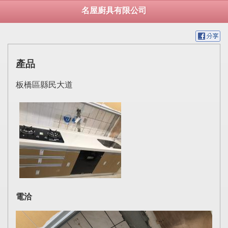
名屋廚具有限公司
產品
板橋區縣民大道
電洽