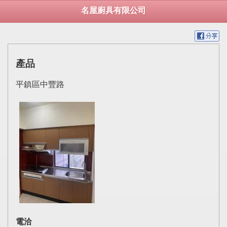
名屋廚具有限公司
產品
平鎮區中豐路
電洽