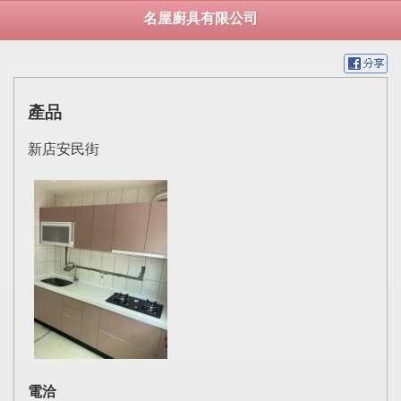
名屋廚具有限公司
產品
新店安民街
電洽