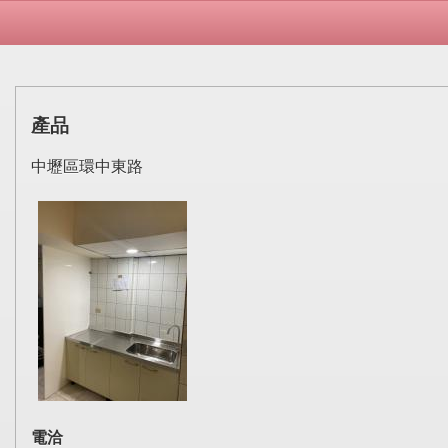
產品
中壢區環中東路
電洽