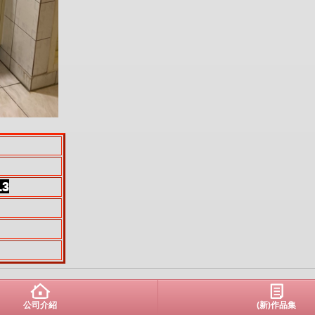
13
公司介紹
(新)作品集