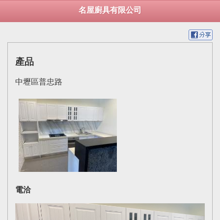
名屋廚具有限公司
產品
中壢區普忠路
電洽